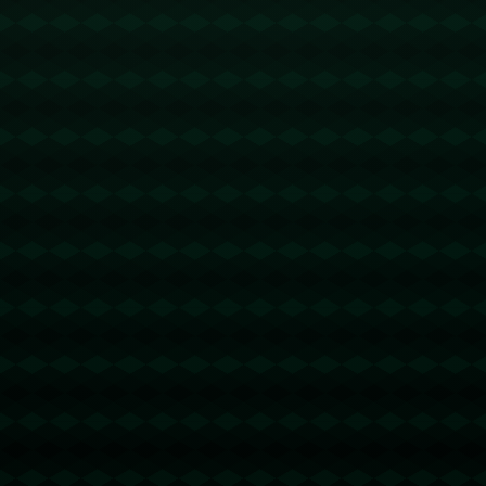
绩，胜率高达75%。这其中，2015年巴黎在斯坦福桥客场战胜切尔西
的那场比赛令人印象深刻。**蒂亚戈·席尔瓦**在加时赛中的绝杀头
球，让巴黎完成逆袭，也一度成为全场最热话题。
3. **曼城的“苦主”巴黎**
在与曼城的较量中，巴黎在多个关键场次中笑到最后。2021年的小组