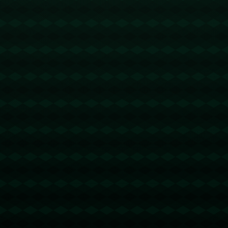
强**而闻名。王成快在阿贾克斯的日子，为他打下了扎实的基本功，
并让他更加理解“团队足球”的真谛。
不少球星也曾走过类似道路，例如**孙兴慜**和**武磊**等亚洲顶级
球星，都是通过留洋融入先进足球环境，从而在职业生涯中获得突
破。王成快虽然早早回国效力，但留洋中吸取的技战术思路，使他在