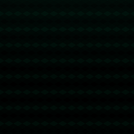
局。即便是像梅德韦杰夫这样的顶尖选手，也难免遭遇滑铁卢。许多
因素的叠加，包括心态、场地条件及对手临场表现，都会直接影响到
比赛结果。
举例来说，在去年温网比赛中，排名西低的选手爆冷淘汰了高位种
子，证明了网球运动的不确定性。类似的情况不断提醒我们：竞技体
育永远充满挑战，永远没有理所当然的胜利。
**未来的挑战与调整方向**
梅德韦杰夫的此次出局固然令人遗憾，但也为其未来的战术调整及心
态调整提供了宝贵的经验。他需要在未来的赛事中进一步**提升对不
利局面的心理调整能力**，同时在战术打法上进行革新，提升自己对
变数的适应性。
对于梅德韦杰夫而言，这次失利是一次逆境中的学习机会。他将由此
更深刻地认识到在每场比赛中，利用经验和智慧去应对突发挑战的必
要性。
总之，ATP500鹿特丹赛的冷门，让我们看到了网球比赛中种种不确定