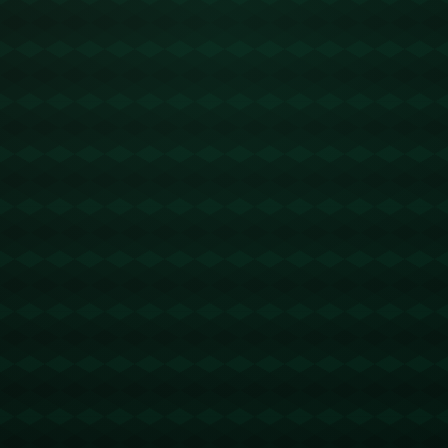
首先，赛前准备对于每位顶级球员来说都是至关重要的一个环节。此
次梅德韦杰夫可能在旅途与训练的协调上未能达到最佳状态，进而影
响了他的临场发挥。
其次，**对手的发挥同样不能被低估**。对手在比赛中的战术布置、
心理素质以及临场表现都显得尤为突出，成功遏制了梅德韦杰夫的特
点，甚至多次在关键分上占据主动。