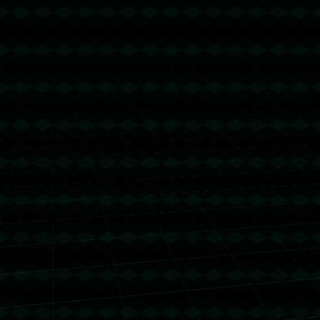
重高水平外教的引入，将是确保“后浪”更强的关键。
---
可以说，“后浪推前浪”和“技术为王”是中国足球发展道路上的两大基
石。岳瑞杰的崛起不仅是其个人努力的成果，更是中国足球深具潜力
的未来缩影。在真正迈向世界强队行列的路上，中国足球需要更多像
岳瑞杰这样的后浪崛起，用汗水与天赋书写属于中国足球的时代篇
章。
上一篇：证监会：对侵害投资者合法权益的违法违规行为严厉打击 一追到底.
下一篇：西甲第9輪皇家馬德裏4-0奧薩蘇納 貝林厄姆雙響 皇馬大勝登頂榜首！.
联系我们
销售网点
留言反馈