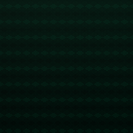
度，还能帮助球队在关键比赛中拥有更多制胜手段。
**世界级强队西班牙和巴西便是技术流足球的典型代表**，他们凭借
精准的传控、灵活的脚下盘带和出色的整体配合多次夺冠。作为对
比，中国曾长期以高体能和对抗强度为核心，但在面对顶级强队时始
终处于下风。而技术足球的崛起则展现了中国足球改革的新希望。不
少青训教练也开始鼓励孩子多花时间练习基本功，从小注重技术能
力。
岳瑞杰也特别推崇“细节决定成败”的理念。在青训阶段，他为自己定
下固定的脚下技术训练计划，力求提高传球准度和盘带稳定性。正是
这种踏实的努力，让他在U17联赛中屡次成为场上亮点。
---
### **青训体系改革的案例分析**
德国足球的成功转型案例可以为中国足球提供启示。上世纪90年代
末，德国足球由于过于依赖传统方式陷入低谷。然而，经过大力改革
青训体系，德国逐步确立了以技术和团队思维为核心的足球发展战