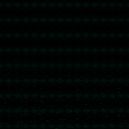
在山東泰山俱乐部的这场告别仪式中，我们不仅看到了球员与球队间
深厚的情谊，也看到了足球作为全球语言的魅力。费莱尼用他的方式
为克雷桑送上了最真挚的祝福，这超越了语言的限制，展现了足球文
化的真正内涵。借此契机，*山東泰山俱乐部*也向世界展示了他们的
团队精神和多元化接纳的价值观。
上一篇：快船最新动态：哈登成队内得分王，小卡状态回升，即将对阵骑士.
下一篇：锡安以场均27分+61.1%命中率成为历史第一人，却因伤病缺席超半数比赛。​.