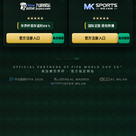
在足球的世界里，球员的流动是常态，但对于球迷和球队来说，每一
次离别都是一段独特回忆的终结。**近日，山東泰山俱乐部举行为球
队功臣克雷桑的告别仪式，现场洋溢着深厚的情感**。令人感动的
是，费莱尼不仅在现场为克雷桑签名，还用中文表达了自己对队友的
祝福，这一幕让无数球迷为之动容。