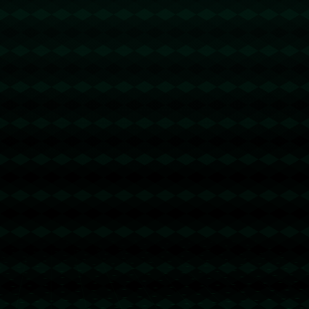
结合前面指出的信任及战术因素，*续约什琴斯尼对于巴萨来说是一笔
综合性的投资*。通过这次续约，巴萨不但巩固了自身的竞技实力，还
增强了在粉丝群体中的号召力，这正是顶级俱乐部精细化运营的重要
一环。
总之，什琴斯尼与巴萨完成续约成为近期足坛的一大焦点。这不仅是
对其个人能力的肯定，也是球队未来发展的利好信号。通过此举，巴
萨再次展现了其在球员管理与球队发展上的长远规划。
上一篇：三座“亚运之城”见证中国体育“举重若轻”.