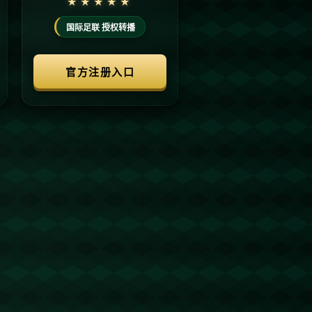
9
年仅**16岁的小将**在北京女子挑战赛上以出色的表现赢
事记录，也预示着新一代高尔夫球员的崛起。
注密不可分。在比赛的每一回合中，她都展示出超出年龄的
服了所有对手。她的关键性击球和战术性思维为她赢得了赞誉，
青春力量的鲜活例证。近年来，越来越多的年轻选手选择在
的竞技水平。这种趋势不仅反映在中国，全球都呈现出一