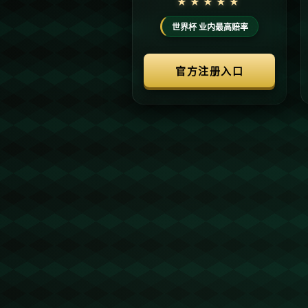
常见问题
**前
在世
得了
**
联系我们
任怡
成熟
而果
**
年轻
职业
种"
**
地址：
上海市市辖区奉贤区海湾镇
电子邮箱：admin@yiyanjia.com
电话：0571-6700687