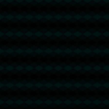
上一
下一
联系我们
友情链接：
星空无限app官网