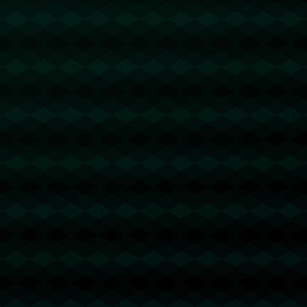
*。不同于常人，她能够从每一次失败中获得收获，积累经
，是我们在年轻球员身上少见的特质。
着更大的挑战和竞争。然而，我们有理由相信，这位**有潜
的发展做出更多贡献。她的成功，将不断激励更多年轻球手走