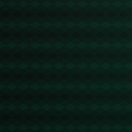
传真：0571-6700687
女子
利为
可以
**
在了