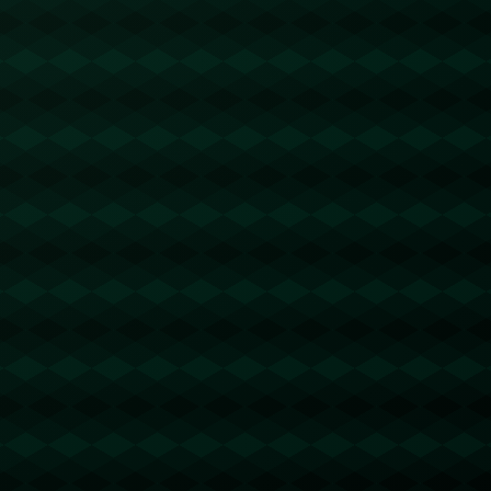
她的家庭和教练团队**在支持她的过程中，给了她莫大的支持