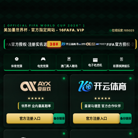
星空无限app官网
选择语言
新闻中心
CBA第17輪國產球員最佳評選.
发布时间: 2026-02-09
**CBA第17轮本土球员表现盘点：看谁是本轮最佳？**
在CBA（中国男子篮球职业联赛）第17轮比赛中，各队的本土球员表
现抢眼，他们用不俗的数据和出色的表现，为球迷们贡献了众多精彩
瞬间。本轮比赛中，多名国产球员扛起了球队的大旗，谁才是本轮“国
产球员最佳”的赢家？接下来，我们将通过比赛表现和数据分析，揭晓
最有竞争力的候选球员。