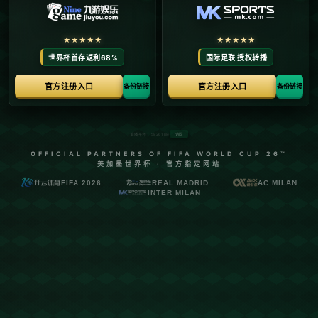
在NBA，球队交易常常被视为球队重建或增强实力的关键策略，但对
于某些球员而言，它却可能是职业生涯的急转弯。这位不幸的球星在
勇士队效力期间展现出了非凡的潜力和实力，每场比赛中，他都表现
出色，不仅能在关键时刻得分，还能提供稳固的防守。然而，由于球
队架构及薪资空间的制约，他只能黯然离开。在这一决策背后，球员
的**真正价值**似乎被忽视。
**案例分析**：以弗雷德里克·沃尔（Fredrik Wall）为例，他是一位拥
有出色三分球射术与防守技能的球员。尽管他在勇士队的出场时间有
限，但根据相关数据分析，他在场时球队的防守效率显著提升，而角
色球员的他却因战略调整被迫离队。类似的球员还有乔·史密斯，他们
的境遇引发了球迷和评论员对球员潜力如何在交易背后被忽略的思
考。
**分析这类交易的背后原因**，不难发现，球队管理层在进行交易
时，更多地考虑的是薪资空间和球队的长远规划，而非球员当前的场
上表现。这种短视的交易策略，虽然有助于球队实现短期目标，却可