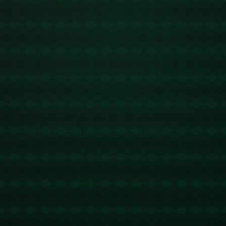
能导致错失一些**潜在的明星球员**。何况，每一位球员不仅仅是数
据和合同，他们对球队化学反应的影响以及无形的领导力同样重要。
**从球迷和专业人士的角度来看**，这些球员的离开未必是一件坏
事。正如当年凯尔特人队的冠军成员凯文·加内特所说：“交易让你在
不同的地方展示不同的自己。”换一个环境，有时能让他们获得更多的
锻炼机会和关注度，从而更全面地展示自身的实力。