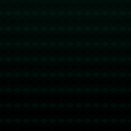
**综上所述**，球员被交易后虽与老球队告别，但这并非事业的终
点，而是新的起点。或许正是在这种动荡中，球员的真正价值将更加
显现。未来在赛场上，他们终将用实力证明自己，赢得应有的尊重。