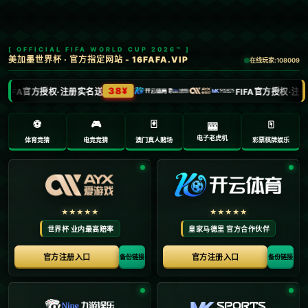
星空无限app官网
选择语言
新闻中心
斯诺克——世界大奖赛：宾汉姆晋级决赛.
发布时间: 2026-02-09
**前言**
在斯诺克界，世界大奖赛的重要性不言而喻。这一赛事吸引了世界顶
级选手，比赛过程紧张激烈，令观众目不暇接。*宾汉姆，作为一位经
验丰富的斯诺克选手，此次在世界大奖赛上的表现再次证实了他的实
力和专注*。本文将深入探讨宾汉姆如何*一路过关斩将，成功晋级决
赛*，以及他在这项顶级赛事中所展现的卓越技能和坚定意志。