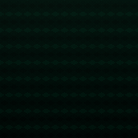
## **湖人表现高效，奇才苦吞16连败**
相比湖人的胜利，华盛顿奇才的表现则令人叹息。作为一支本赛季陷
入泥潭的球队，这场失利让他们的连败场次扩大到了16场。全队状态
低迷，尤其是投篮命中率的惨淡再度拖累了他们。从数据上看，奇才
在本场比赛中仅有39%的投篮命中率，而湖人则高达50%以上。
更让人关注的是奇才队士气的下滑。在比赛最后一节，他们几乎放弃
了对比分的追赶。不少篮球专家评论，这支队伍不仅需要战术调整，