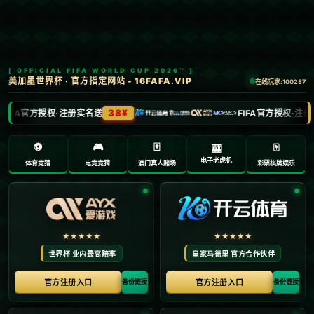
星空无限app官网
选择语言
新闻中心
詹姆斯24+11布朗尼5分 湖人大胜送奇才16连败.
发布时间: 2026-02-09
**詹姆斯力挽狂澜24+11，布朗尼崭露头角5分，湖人轻取奇才送对手
16连败**
近年来，洛杉矶湖人队在詹姆斯的带领下始终围绕“重返巅峰”的目标
不断努力，而在上一场对阵华盛顿奇才的比赛中，湖人以一场精彩的
胜利证明了他们的实力。詹姆斯砍下24分11助攻，**新星布朗尼**也
用自己的表现助阵球队。与此同时，奇才不幸吞下赛季可怕的16连