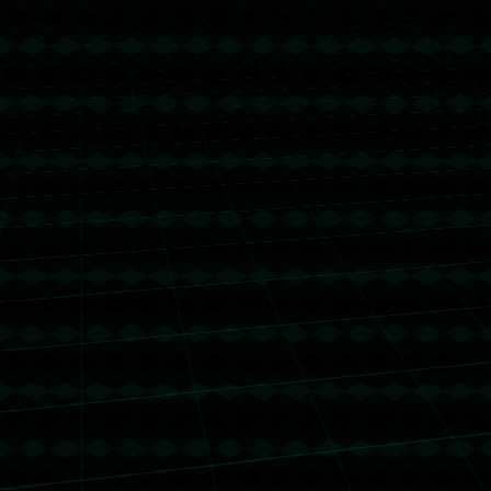
上一篇：曼联的转会计划被科比·麦努的阵营分享，因为切尔西有了新的动作.
下一篇：国乒合影给王曼昱暖心留位.
联系我们
销售网点
留言反馈
{Copyright 2024
星空无限APP - 官网登录入口
All Rights by
星空无
限app官网