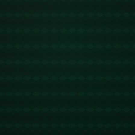
离开，将会是利物浦的巨大损失。**
**金融影响与球队策略**
从金融角度来说，失去这两位球员的自由转会，将令俱乐部面临巨大
的经济挑战。转会市场中，如此级别的球员买卖无疑是一笔可观的收
入，而自由转会则意味着这一切化为乌有。即便金钱问题可以解决，
利物浦仍需寻找新的核心力量来替代萨拉赫和范戴克。*如何在短时间
内完成这一策略调整，将是俱乐部高层的一大考验*。