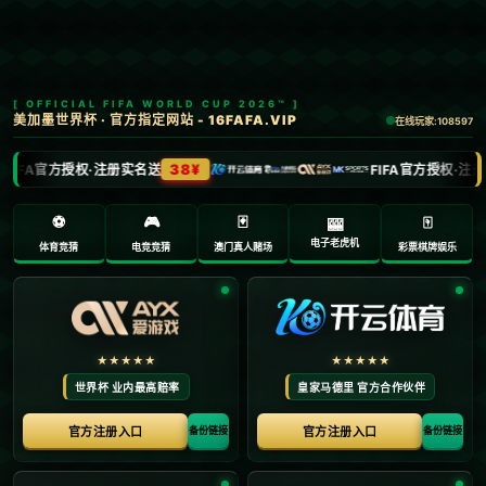
星空无限app官网
选择语言
新闻中心
渣叔一走，陷入沉沦！萨拉赫和范戴克或将在明夏自由身离开利
物浦.
发布时间: 2026-02-09
**前言**
对于足球迷来说，利物浦主帅尤尔根·克洛普被称为“渣叔”的年代，堪
称一个激情四溢的黄金时代。在他的执教下，利物浦不仅重夺英超冠
军，还登上了欧洲之巅。然而，现在有传言称，*这位德国名帅可能正
考虑在不久的将来离开安菲尔德球场*。如果这一幕发生，将会给球队