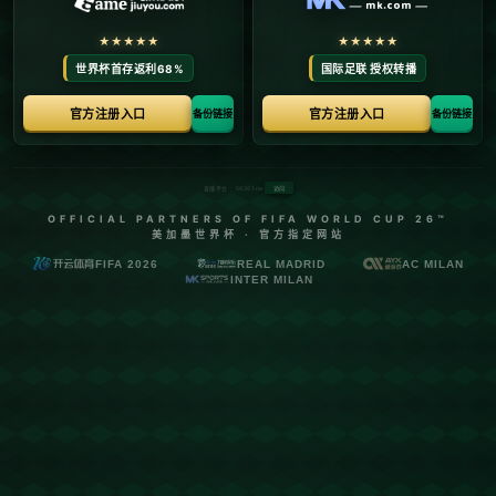
### 拜仁看重的核心资产
在足球领域，基米希一直被视作现代中场的代名词。他的全能表现、
出色的控场能力、以及卓越的领导风范使得他成为拜仁和德国国家队
不可或缺的一员。对于**拜仁慕尼黑**来说，确保基米希留队不仅仅
是保持球队竞争力的必然选择，更是球队未来战略的一部分。
### 谈判进入关键阶段
罗马诺的最新消息显示，拜仁与基米希的合同续约谈判已经进入最后
阶段。这意味着双方可能已经就大部分条款达成了一致，仅剩一些细
节问题有待解决。如此顺利的进展体现了基米希对拜仁项目的认同，
同时也展示了拜仁对其核心球员的高度重视。
### **破除谣言，皇马并未参与谈判**
此前，一度有传闻称西甲豪门皇马可能会插手基米希的未来。然而，
消息来源明确指出，**基米希并未与皇马进行任何谈判**。虽然皇马
向来对顶级球员青睐有加，但拜仁的积极作为无疑为基米希在慕尼黑
的继续效力铺平了道路。