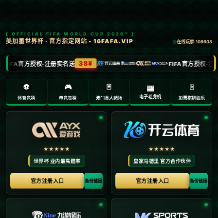
星空无限app官网
选择语言
新闻中心
罗马诺：拜仁与基米希续约谈判进入最后阶段，球员未与皇马谈.
发布时间: 2026-02-09
**拜仁慕尼黑与约书亚·基米希续约谈判进入最后阶段**
在当下足球转会市场频繁波动的大环境中，球员与俱乐部间的合同谈
判总能引起无数关注。而近期，德国顶级俱乐部**拜仁慕尼黑**与其
中场核心**约书亚·基米希**的续约谈判进入了最后阶段。这不仅是德
甲豪门巩固阵容的重要一步，也在一定程度上避免了其他欧洲豪门对
基米希的追逐。