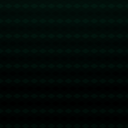
回顾拜仁历史，类似的重要球员续约曾多次为俱乐部带来长远的成
功。比如，菲利普·拉姆和巴斯蒂安·施魏因施泰格在其职业生涯中的
续约，不仅提升了球队的整体实力，还带动了其他球员的发展。基米
希的续约或许能够复制这一成功经验，为拜仁的辉煌再添一笔。
通过此次续约，拜仁不仅再次证明了其作为欧洲顶级俱乐部的影响力
和吸引力，同时也让球迷们对未来充满期待。未来，基米希在拜仁的