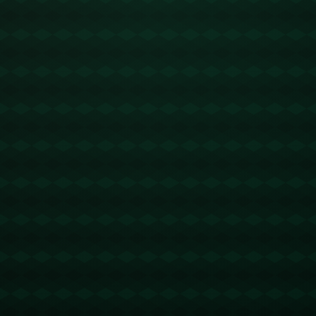
虽然国际足球比赛规则不断完善，包括对恶意犯规的惩罚加重，但实
际执行过程中仍存在不小的差距。有时，裁判可能因为对场上情况判
断失误或规则理解偏差而未能及时做出判罚。*勒沃库森总监*指出，
只有保持执法的统一性和严肃性，才能真正发挥*规则的威力*，保护
像**维尔茨**这样的球员。
**案例分析：其他球员的相似经历**