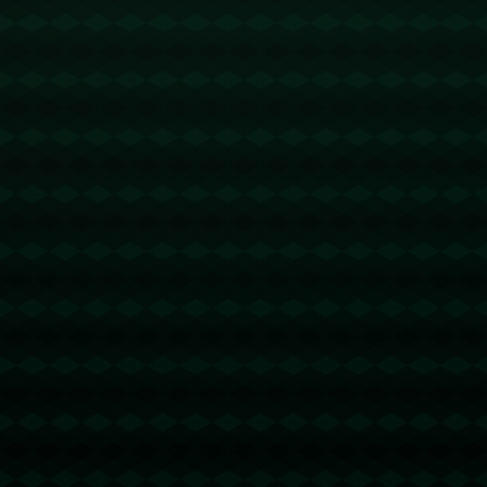
不仅仅是维尔茨，类似情况在世界足球舞台上并不鲜见。曾经的阿根
廷球星**马拉多纳**在多个赛季中遭遇过过激动作，以致身体多次受
伤，影响了他的比赛表现和长期健康。这一案例警示我们，若任由恶
劣犯规不受控制，可能葬送一批优秀球员的职业生涯。
总监所表达的观点不仅是对**维尔茨**的保护，更是对所有职业球员