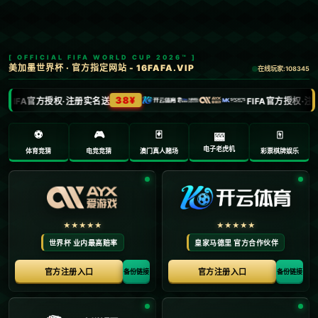
星空无限app官网
选择语言
新闻中心
勒沃库森总监：裁判必须保护球员，许多人对维尔茨的动作很凶
狠.
发布时间: 2026-02-09
**保护球员，确保比赛公平公正：维尔茨遭遇凶狠动作引发热议**
在足球比赛中，裁判的角色不仅是维持比赛的秩序，也是保护球员的
安全。**勒沃库森总监**近日明确表示，裁判必须加强对球员的保
护，他提到许多比赛中球员特别是**维尔茨**遭遇了**过于凶狠的动
作**。这种现象不仅影响比赛的公平性，也可能对球员的职业生涯造