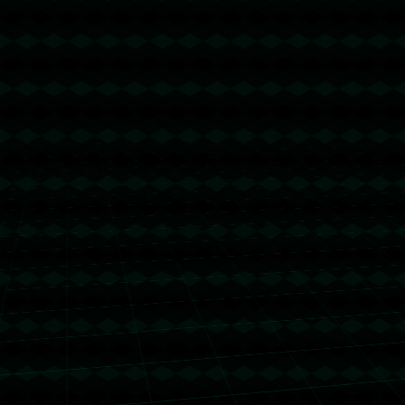
### **關鍵點與啟示**
無論是布倫森**獨挑重擔**，還是崔永熙**全力把握機遇**，都傳遞
出了一個核心理念：在機會與挑戰面前，堅毅與實力才是真正的成功
之道。這兩位球員的表現告訴我們，**責任感和抓住時機的能力是不
可或缺的成功元素**。對於每個追逐夢想的人來說，無論是位居高處
還是在底層掙扎，專注於自我提升、堅守初心，便是擁抱成功的最佳
方式。
上一篇：壁球團體世錦賽｜港男﹑女子隊雙雙負強敵 八強止步轉戰名次賽.
下一篇：巴黎與穆阿尼探討口頭協議，法蘭克福主帥透露眾多報價已提出.
联系我们
销售网点
留言反馈