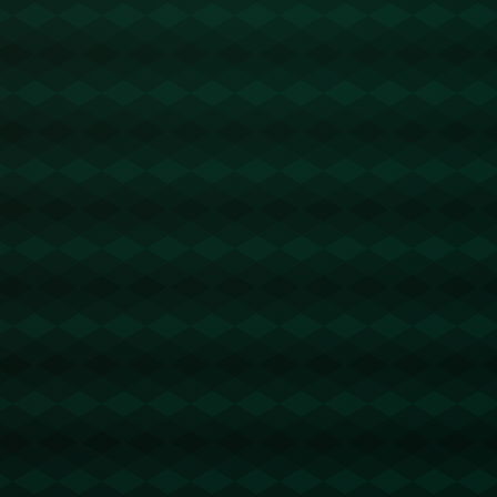
富的中场球员，如博努奇和洛卡特利，他们的精准传球和控球能力使得尤