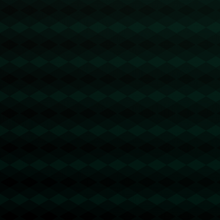
而*
逊色
**
通过
尤文
大。
**
结合
选择
**
总结
利也
上一