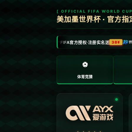
星空无限app官网
新闻中心
您当
公司动态