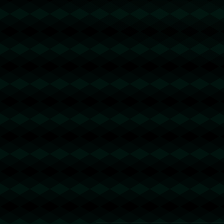
下一
联系我们
友情链接：
星空无限app官网