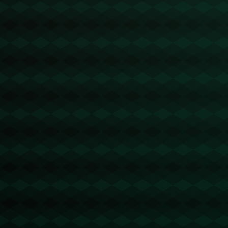
验丰
传真：0571-6700687