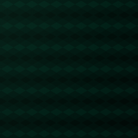
文图斯在进攻端能迅速找到机会。