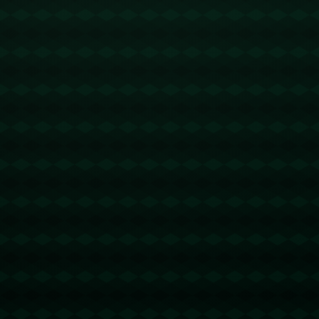
阵容，更是在比赛中展现了**信任队友与团结作战的精神**。据赛后
采访透露，TES教练组赛前专门安排了心理建设课程以及赛场局势推
演，力求让每一名选手都能在高压环境下发挥出最佳水平。
例如，在比赛第四局，TES上单369抓住了BLG上路一次微小的走位失
误，以精彩的绕后传送直接配合打野JackeyLove完成收割。*这波极具
默契的操作让BLG瞬间陷入劣势，成为TES赢下系列赛的重要转折点
*。
---