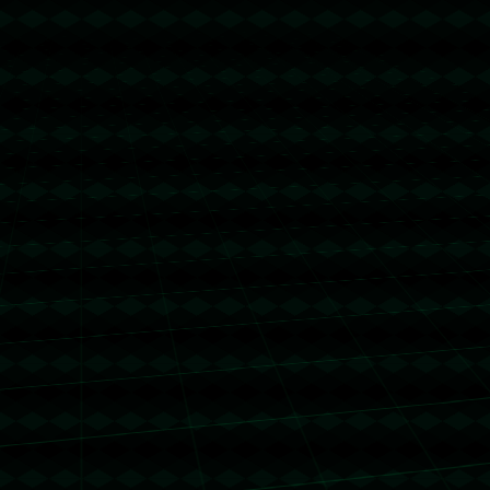
### **粉丝期待：新的征程**
TES 3-1击败BLG，不仅带给粉丝无尽的惊喜，更让他们重新燃起对下
一轮晋级的希望。从“关灯战术”到破除心理魔咒，再到个人能力与团
队协作的升华，TES的进步让人既感动又期待。*这支战队正在用一场
场比赛向世界证明，“尚未巅峰，但已无敌”正是他们的新标签！*
上一篇：OPTA英超预测：尽管缺兵少将，但阿森纳仍有望主场战胜利物浦.
下一篇：四面凯歌｜大巴黎挫红军？.
联系我们
销售网点
留言反馈
{Copyright 2024
星空无限APP - 官网登录入口
All Rights by
星空无
限app官网