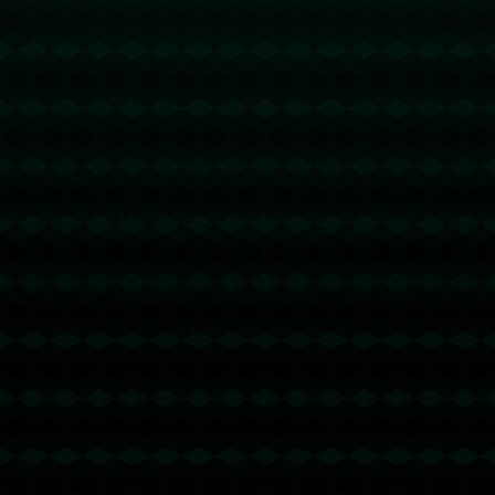
### **决赛圈的TES：选手个人能力与团队配合的巅峰**
透过具体对局分析，我们可以清晰感受到TES在这次比赛中，上中下
三条路的表现堪称完美。中单Knight多次完成关键操作，上单369更是
凭借对线压制彻底锁死对方节奏，而下路双人组的默契配合则让BLG
在团战多次陷入被动。
让人印象深刻的是，第四局TES在三路均势的情况下，果断放弃了常
规运营打法，利用一次“关灯放电”的偷家行动成功收割基地。这种勇
敢且高效的策略执行，无疑展现了TES团队对比赛节奏的精准把握。
TES选手们用实际行动证明，他们并非外界所说的“打法单一缺乏变
数”，而是一支拥有极强适应能力和应变能力的超级战队。
---