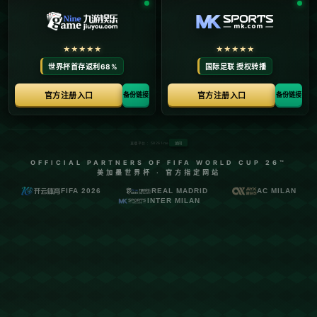
本次活動不僅是一場足球比賽，更是一場充滿回憶與激情的盛宴。如
果你是皇馬或巴塞的忠實球迷，那麼這是一個絕不能錯過的機會——
與心目中的偶像近距離接觸，重溫經典德比時刻。
---
**球星名單搶先看！傳奇巨星悉數登場**
這次皇家馬德里與巴塞羅那攜帶往日星光閃耀的男神陣容亮相，帶來
的是一場真正的夢幻對決。據主辦方透露，截至目前確定出席的球星
大咖如下：
**皇家馬德里傳奇隊**：
*勞爾（Raúl González）* - 皇馬史上最佳射手之一，被譽為“金童”的
勞爾將再度披上白色戰袍，感受本場比賽的熱血氛圍。
*羅伯托·卡洛斯（Roberto Carlos）* - 以雷霆般的左腳世界波聞名，他
的每一次觸球都會成為焦點。
**巴塞羅那傳奇隊**：
*羅納迪尼奧（Ronaldinho）* - 技術如魔法般的羅納迪尼奧絕對是本次