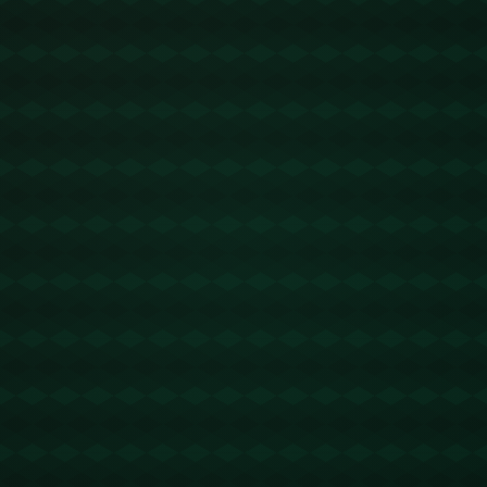
表演賽的一大亮點，觀眾將再次目睹他的招牌假動作。
*普約爾（Carles Puyol）* - 巴塞永遠的隊長，他在防線上的果敢和魄
力將重現德比中的激情。
**重點提示**：球星名單可能會根據最終安排有所調整，但能看到這
些傳奇人物同臺競技，不禁讓人期待滿滿！