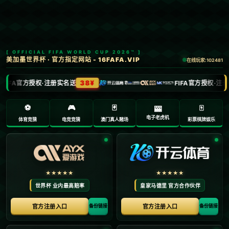
星空无限app官网
选择语言
新闻中心
皇馬對巴塞傳奇｜香港表演賽門票＋球星名單詳情｜附購票連結.
发布时间: 2026-02-09
**皇馬對巴塞傳奇｜香港表演賽門票＋球星名單詳情｜附購票連結**
**熱血足球迷年度盛事！皇馬VS巴塞香港表演賽陣容揭曉**
作為全世界最具影響力的兩大球隊，皇家馬德里（皇馬）和巴塞羅那
（巴塞）之間的“西班牙國家德比”從來不缺話題。今年，兩隊將首次
攜手來到香港，帶來無與倫比的表演賽——這場名為“皇馬對巴塞傳
奇”的友誼賽，匯集了兩隊傳奇巨星，吸引著無數足球迷的目光。