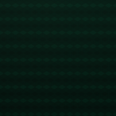
---
**精彩比賽信息｜比賽日期與地點公布**
本次表演賽將於*2023年12月18日*晚上在**香港大球場**隆重舉行。
作為香港少有的大型國際足球賽事，此次活動也為亞洲球迷提供了一
次夢寐以求的機會。傳奇與往事交織，這樣的盛會堪比重返一場經典
的歐冠之夜。
**比賽特色**：尤其值得一提的是，這場表演賽並非僅僅聚焦於競爭
性，而是更多地展現“傳奇”二字背後的深刻含義：友誼、經典瞬間、
以及兩支球隊對體育精神的傳承。簡而言之，本次比賽雖然是表演性
質，但足以激起觀眾心中對足球的純粹熱愛。
---
**門票搶購攻略｜附購票連結，抓緊機會！**
為避免錯過這場千載難逢的比賽，強烈建議球迷們提前計劃購票。門
票將分為多個價位區間，最低價格合理，讓更多人有機會參與這個盛
事。官方購票連結如下：【[立即搶票](https://example.com/tickets)】。