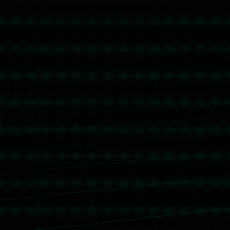
上一篇：中国体育代表团公布北京冬残奥会开幕式旗手.
下一篇：南通降级后郑浩乾采访时落泪：对不起球迷的支持.
联系我们
销售网点
留言反馈
{Copyright 2024
星空无限APP - 官网登录入口
All Rights by
星空无