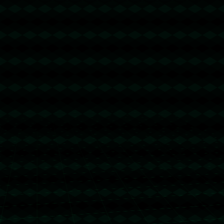
总的来说，这场比赛虽有遗憾，但也着实精彩，成为季后赛当中的高
光时刻。
上一篇：这名网球小将,刷新义乌历史最佳战绩!.
下一篇：林高远太逗了，赛后一句话引发笑果.