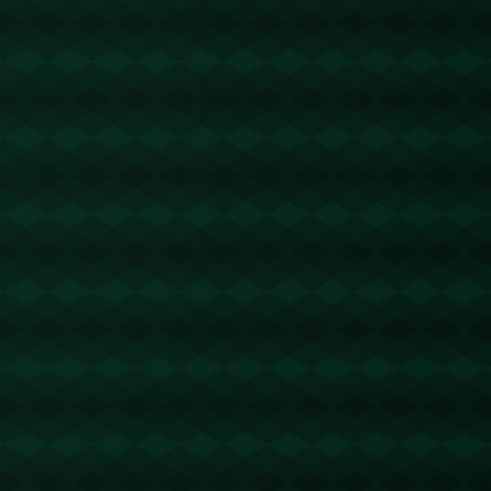
在季军争夺战中击败英格兰，创下队史最佳成绩。然而，“季
塔尔必须迈过最后一道坎，直指冠军。用事实证明自己配得
欣喜地看到熟悉的名字悉数在列：状态火热的德布劳内、经
人。不难看出，比利时的主力框架依然保持稳定，阵容整体
是后防线上如维尔通亨和阿尔德韦雷尔德等老将尽管经验丰
虽陆续涌现，如查尔斯·德凯特拉雷，但大赛经验的欠缺可