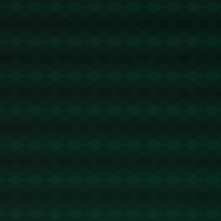
# **黄金一代：比利时的时代象征**
014年以来，比利时队逐步形成了堪称完整的阵容框架，一群顶级球员在
再到蒂勒曼斯、维尔通亨，他们被统称为“比利时黄金一代”。如此强大
逐渐逼近30岁，意味着本届世界杯可能是他们最后的巅峰之战。