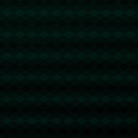
年的成功后迅速从巅峰滑落；德国的2014年世界杯冠军阵
*德布劳内的攻防转换、库尔图瓦的门前把守以及阿扎尔在中场
稳定，冲击冠军并非不可能。**