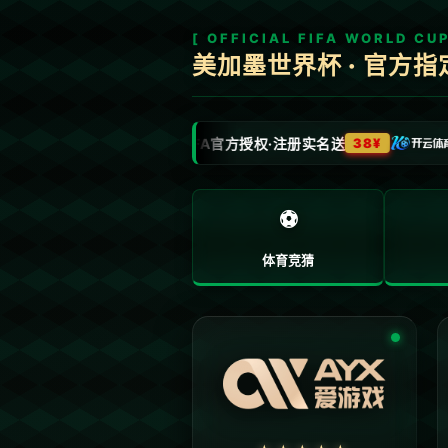
星空无限app官网
新闻中心
您当
公司动态