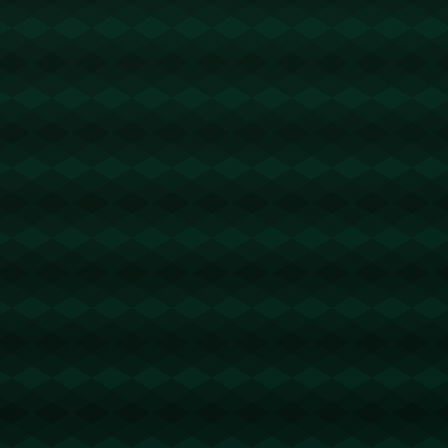
，主力前锋卢卡库面临的健康问题也不得不引起警惕。这位比利时队在过
状态，将直接影响球队的进攻锐利度。
 **卡塔尔世界杯：最后的**“**窗口期**”“**窗口期**”