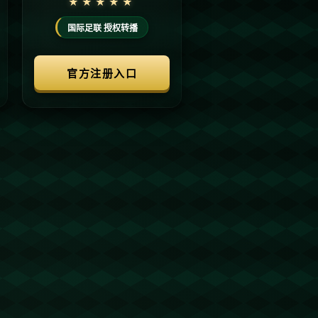
9
最后机会**
目的比利时队无疑是今年世界杯的焦点之一。自2018年俄
口。卡塔尔世界杯或许是这群顶级球员集中爆发的最后机会。
道的话题。