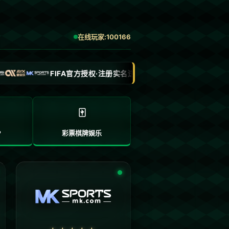
选择语言
71-6700687
们
产品中心
新闻中心
联系方式
塔爾將是比利時黃金一代最後機會.