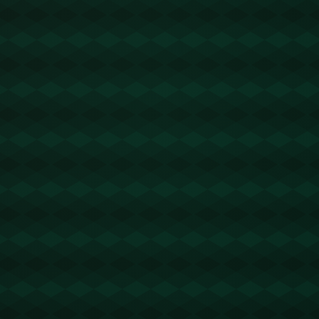
时黄金一代最为辉煌的时刻当属2018年，他们一路杀进世界杯四强，并
却并非这支球队的最终目标。当前比利时队的内外呼声非常明确——在卡
黄金一代”这一美誉。
# **世界杯大名单：星光熠熠却暗藏隐忧**
时主教练罗伯托·马丁内斯在公布卡塔尔世界杯的参赛大名单后，球迷们
富的库尔图瓦、逐渐恢复状态的阿扎尔，以及在意甲崭露头角的卢卡库等
依旧强大。
观大名单，不少问题也再现端倪。一方面，部分核心球员年龄老化，尤其
但体能储备和速度可能难以适应高强度的赛事。另一方面，队中年轻球员
为比利时短期内的隐忧。