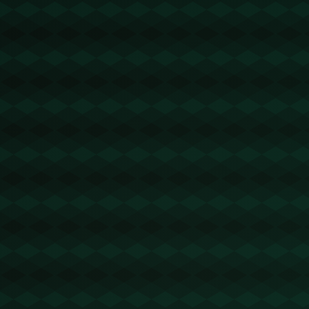
传真：0571-6700687
##
自2
库，
龄已