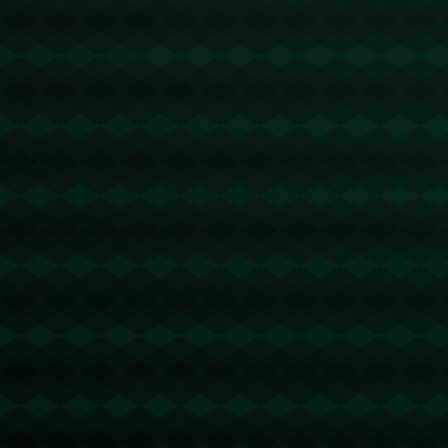
乐部
提供
*金
阿森
场中
**
在巴
曼卓
*案
回顾
适应
涯助
此次
支法