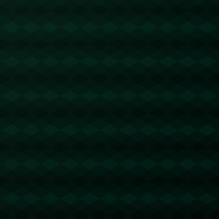
打算利用他的进攻和组织能力，为球队在欧洲战场上的突破
他在欧洲足坛的影响力。1000万欧元的年薪在当前的转会市
升和比赛经验的积累无疑是巨大的财富。同时，巴黎圣日耳
重要一员。
应能力*、*团队协作*和*个人努力*。阿森西奥具备学习和
曼俱乐部，有着良好的团队氛围和支持，能够为他的职业生
关键一步。
球足球竞技场上雄心壮志的延续。随着阿森西奥逐步融入这